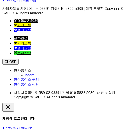
ID/PW 찾기
|
회원가입
사업자등록번호 589-02-03391 전화 010-5822-5036 | 대표 조형진 Copyright ©
SPEED. All rights reserved.
010-5822-5036
카카오톡
텔레그램
전화연결
카카오톡
텔레그램
문자상담
CLOSE
안산흥신소
board
안산흥신소 문의
안산흥신소 상담
사업자등록번호 589-02-03391 전화 010-5822-5036 | 대표 조형진
Copyright © SPEED. All rights reserved.
계정에 로그인합니다
ID/PW 찾기
회원가입