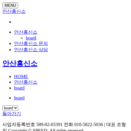
MENU
안산흥신소
안산흥신소
board
안산흥신소 문의
안산흥신소 상담
안산흥신소
HOME
안산흥신소
board
board
돌아가기
사업자등록번호 589-02-03391 전화 010-5822-5036 | 대표 조형
진 Copyright © SPEED. All rights reserved.