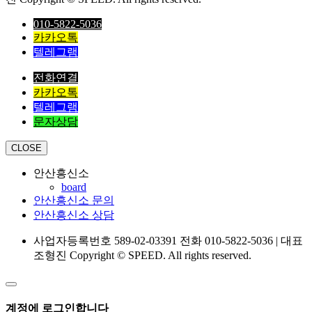
010-5822-5036
카카오톡
텔레그램
전화연결
카카오톡
텔레그램
문자상담
CLOSE
안산흥신소
board
안산흥신소 문의
안산흥신소 상담
사업자등록번호 589-02-03391 전화 010-5822-5036 | 대표
조형진 Copyright © SPEED. All rights reserved.
계정에 로그인합니다